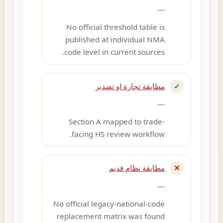
—
No official threshold table is
published at individual NMA
code level in current sources.
✓
مطابقة تجارة او تصدير
—
Section A mapped to trade-
facing HS review workflow.
✕
مطابقة نظام قديم
—
No official legacy-national-code
replacement matrix was found