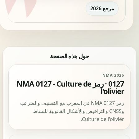
مرجع 2026
حول هذه الصفحة
NMA 2026
0127 · رمز NMA 0127 - Culture de
l'olivier
رمز NMA 0127 في المغرب مع التصنيف والضرائب
وCNSS والتراخيص والأشكال القانونية للنشاط
Culture de l'olivier.