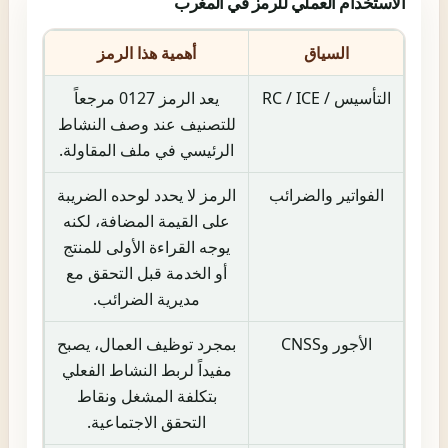
الاستخدام العملي للرمز في المغرب
السياق
أهمية هذا الرمز
التأسيس / RC / ICE
يعد الرمز 0127 مرجعاً
للتصنيف عند وصف النشاط
الرئيسي في ملف المقاولة.
الفواتير والضرائب
الرمز لا يحدد لوحده الضريبة
على القيمة المضافة، لكنه
يوجه القراءة الأولى للمنتج
أو الخدمة قبل التحقق مع
مديرية الضرائب.
الأجور وCNSS
بمجرد توظيف العمال، يصبح
مفيداً لربط النشاط الفعلي
بتكلفة المشغل ونقاط
التحقق الاجتماعية.