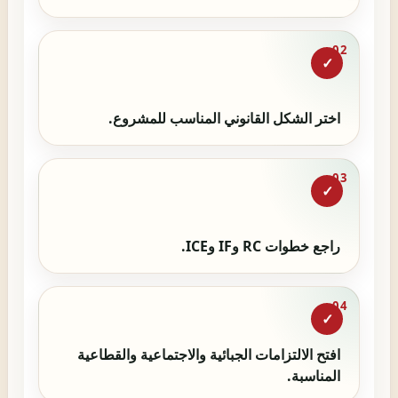
02
✓
اختر الشكل القانوني المناسب للمشروع.
03
✓
راجع خطوات RC وIF وICE.
04
✓
افتح الالتزامات الجبائية والاجتماعية والقطاعية
المناسبة.