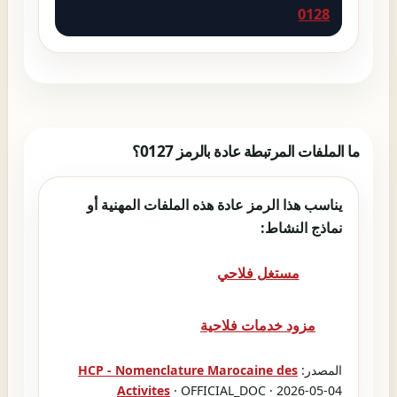
0128
ما الملفات المرتبطة عادة بالرمز 0127؟
يناسب هذا الرمز عادة هذه الملفات المهنية أو
نماذج النشاط:
مستغل فلاحي
مزود خدمات فلاحية
المصدر:
HCP - Nomenclature Marocaine des
Activites
· OFFICIAL_DOC · 2026-05-04