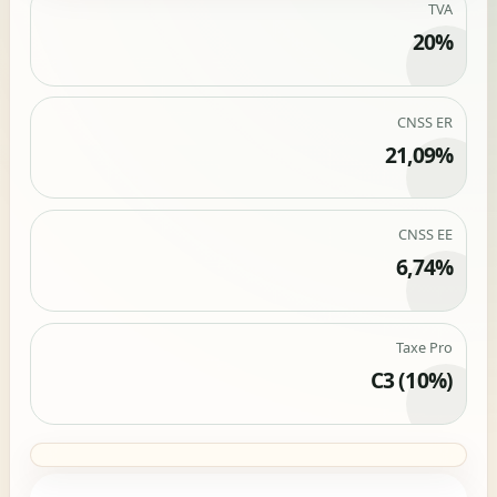
TVA
20%
CNSS ER
21,09%
CNSS EE
6,74%
Taxe Pro
C3 (10%)