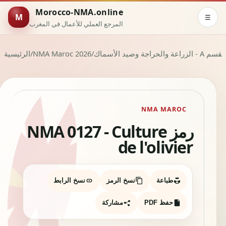
Morocco-NMA.online
M
☰
المرجع العملي للأعمال في المغرب
سم A - الزراعة والحراجة وصيد الأسماك
/
NMA Maroc 2026
/
الرئيسية
NMA MAROC
رمز NMA 0127 - Culture
de l'olivier
طباعة
نسخ الرمز
نسخ الرابط
حفظ PDF
مشاركة