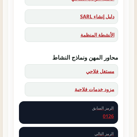
دليل إنشاء SARL
الأنشطة المنظمة
محاور المهن ونماذج النشاط
مستغل فلاحي
مزود خدمات فلاحية
الرمز السابق
0126
الرمز التالي