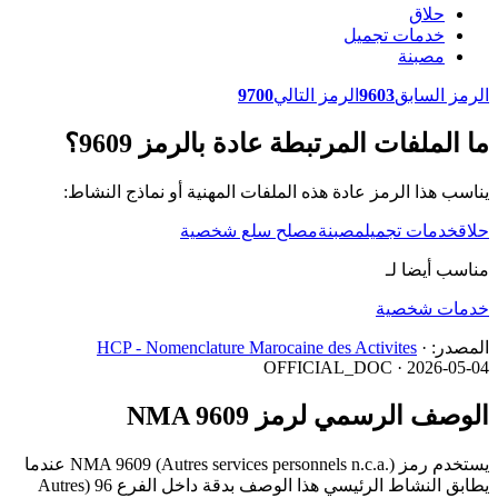
حلاق
خدمات تجميل
مصبنة
الرمز السابق
9603
الرمز التالي
9700
ما الملفات المرتبطة عادة بالرمز 9609؟
يناسب هذا الرمز عادة هذه الملفات المهنية أو نماذج النشاط:
حلاق
خدمات تجميل
مصبنة
مصلح سلع شخصية
مناسب أيضا لـ
خدمات شخصية
المصدر:
·
HCP - Nomenclature Marocaine des Activites
OFFICIAL_DOC · 2026-05-04
الوصف الرسمي لرمز NMA 9609
يستخدم رمز NMA 9609 (Autres services personnels n.c.a.) عندما
يطابق النشاط الرئيسي هذا الوصف بدقة داخل الفرع 96 (Autres