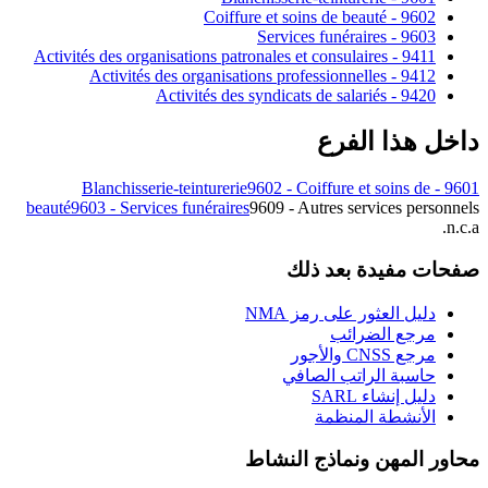
9602 - Coiffure et soins de beauté
9603 - Services funéraires
9411 - Activités des organisations patronales et consulaires
9412 - Activités des organisations professionnelles
9420 - Activités des syndicats de salariés
داخل هذا الفرع
9602 - Coiffure et soins de
9601 - Blanchisserie-teinturerie
beauté
9603 - Services funéraires
9609 - Autres services personnels
n.c.a.
صفحات مفيدة بعد ذلك
دليل العثور على رمز NMA
مرجع الضرائب
مرجع CNSS والأجور
حاسبة الراتب الصافي
دليل إنشاء SARL
الأنشطة المنظمة
محاور المهن ونماذج النشاط