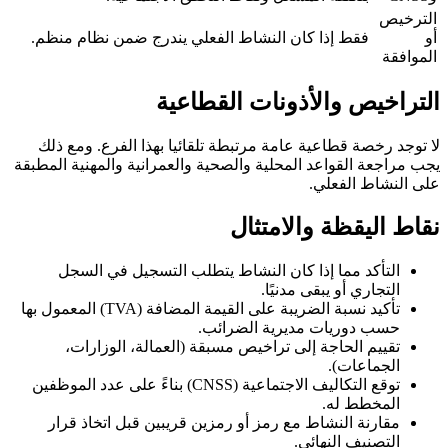
الترخيص
أو
فقط إذا كان النشاط الفعلي يندرج ضمن نظام منظم.
الموافقة
التراخيص والأذونات القطاعية
لا توجد رخصة قطاعية عامة مرتبطة تلقائيا بهذا الفرع. ومع ذلك
يجب مراجعة القواعد المحلية والصحية والعمرانية والمهنية المطبقة
على النشاط الفعلي.
نقاط اليقظة والامتثال
التأكد مما إذا كان النشاط يتطلب التسجيل في السجل
التجاري أو يبقى مدنيًا.
تأكيد نسبة الضريبة على القيمة المضافة (TVA) المعمول بها
حسب دوريات مديرية الضرائب.
تقييم الحاجة إلى تراخيص مسبقة (العمالة، الوزارات،
الجماعات).
توقع التكاليف الاجتماعية (CNSS) بناءً على عدد الموظفين
المخطط له.
مقارنة النشاط مع رمز أو رمزين قريبين قبل اتخاذ قرار
التصنيف النهائي.