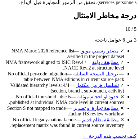
services personnels). تحقق من الرموز المجاورة قبل الايداع.
درجة مخاطر الامتثال
5 / 10
3 من 6 عوامل ناجحة
✓
مصدر رسمي موثق
—
NMA Maroc 2026 reference list
verified in the project dataset.
✓
مطابقة دولية
—
NMA framework aligned to ISIC Rev.4 /
NACE Rev.2 at structure level.
—
ترحيل النسخة السابقة
—
No official per-code migration
table between NMA editions in current source pack.
✓
تسلسل هرمي مكتمل
—
Validated hierarchy levels: 4/4
(section, branch, sub-branch, activity).
✕
حدود او احجام موثقة
—
No official threshold table is
published at individual NMA code level in current sources.
✕
مطابقة تجارة او تصدير
—
Section S not mapped to trade-
facing HS review workflow.
✕
مطابقة نظام قديم
—
No official legacy-national-code
replacement matrix was found in current source inventory.
كيف نحسب هذه الدرجة ←