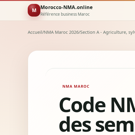
Morocco-NMA.online
M
Référence business Maroc
Accueil
/
NMA Maroc 2026
/
Section A - Agriculture, sy
NMA MAROC
Code NM
des sem