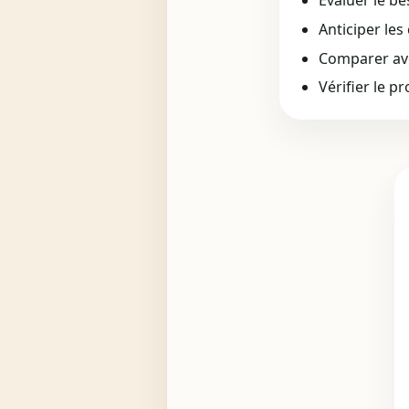
Évaluer le be
Anticiper les
Comparer avec
Vérifier le p