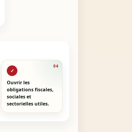
04
✓
Ouvrir les
obligations fiscales,
sociales et
sectorielles utiles.