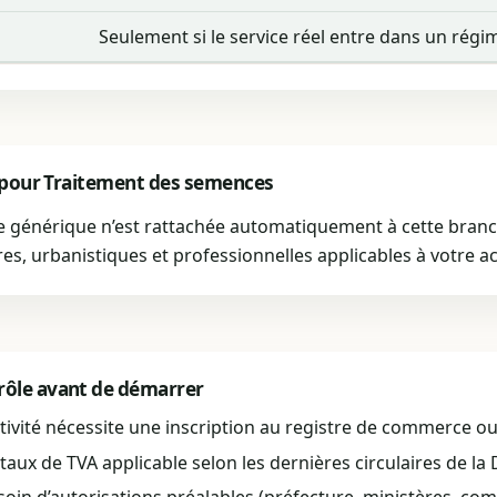
Seulement si le service réel entre dans un rég
 pour Traitement des semences
le générique n’est rattachée automatiquement à cette bran
ires, urbanistiques et professionnelles applicables à votre act
rôle avant de démarrer
activité nécessite une inscription au registre de commerce ou si
taux de TVA applicable selon les dernières circulaires de la 