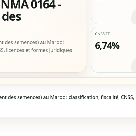
 NMA 0164 -
 des
CNSS EE
t des semences) au Maroc :
6,74%
NSS, licences et formes juridiques
 des semences) au Maroc : classification, fiscalité, CNSS, 