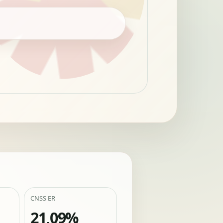
CNSS ER
21,09%