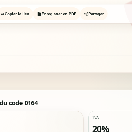
Copier le lien
Enregistrer en PDF
Partager
 du code 0164
TVA
20%