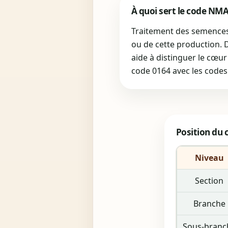
À quoi sert le code NM
Traitement des semences c
ou de cette production. 
aide à distinguer le cœur
code 0164 avec les codes 
Position du
Niveau
Section
Branche
Sous-branc