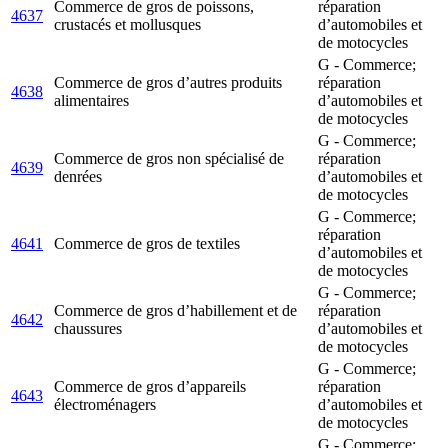
Commerce de gros de poissons,
réparation
4637
crustacés et mollusques
d’automobiles et
de motocycles
G - Commerce;
Commerce de gros d’autres produits
réparation
4638
alimentaires
d’automobiles et
de motocycles
G - Commerce;
Commerce de gros non spécialisé de
réparation
4639
denrées
d’automobiles et
de motocycles
G - Commerce;
réparation
4641
Commerce de gros de textiles
d’automobiles et
de motocycles
G - Commerce;
Commerce de gros d’habillement et de
réparation
4642
chaussures
d’automobiles et
de motocycles
G - Commerce;
Commerce de gros d’appareils
réparation
4643
électroménagers
d’automobiles et
de motocycles
G - Commerce;