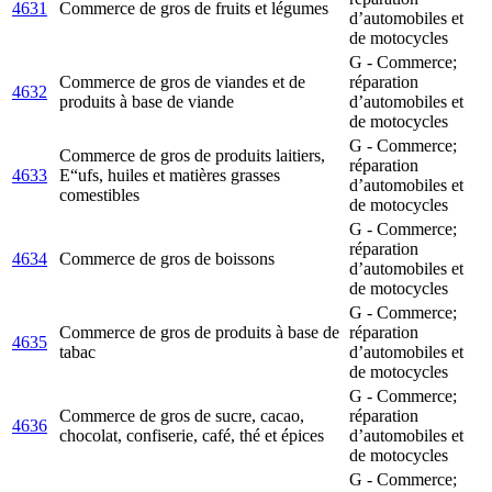
4631
Commerce de gros de fruits et légumes
d’automobiles et
de motocycles
G - Commerce;
Commerce de gros de viandes et de
réparation
4632
produits à base de viande
d’automobiles et
de motocycles
G - Commerce;
Commerce de gros de produits laitiers,
réparation
4633
Е“ufs, huiles et matières grasses
d’automobiles et
comestibles
de motocycles
G - Commerce;
réparation
4634
Commerce de gros de boissons
d’automobiles et
de motocycles
G - Commerce;
Commerce de gros de produits à base de
réparation
4635
tabac
d’automobiles et
de motocycles
G - Commerce;
Commerce de gros de sucre, cacao,
réparation
4636
chocolat, confiserie, café, thé et épices
d’automobiles et
de motocycles
G - Commerce;