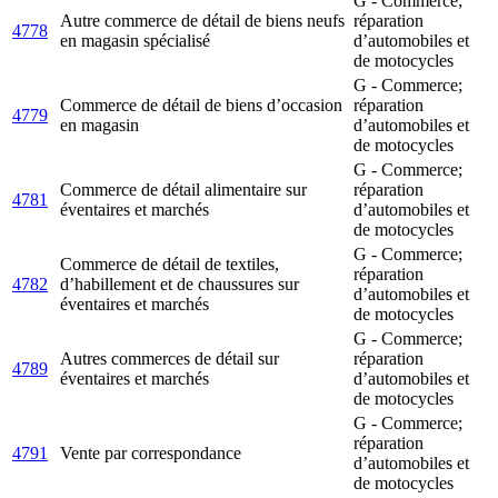
G - Commerce;
Autre commerce de détail de biens neufs
réparation
4778
en magasin spécialisé
d’automobiles et
de motocycles
G - Commerce;
Commerce de détail de biens d’occasion
réparation
4779
en magasin
d’automobiles et
de motocycles
G - Commerce;
Commerce de détail alimentaire sur
réparation
4781
éventaires et marchés
d’automobiles et
de motocycles
G - Commerce;
Commerce de détail de textiles,
réparation
4782
d’habillement et de chaussures sur
d’automobiles et
éventaires et marchés
de motocycles
G - Commerce;
Autres commerces de détail sur
réparation
4789
éventaires et marchés
d’automobiles et
de motocycles
G - Commerce;
réparation
4791
Vente par correspondance
d’automobiles et
de motocycles