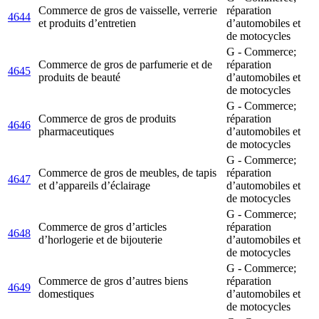
Commerce de gros de vaisselle, verrerie
réparation
4644
et produits d’entretien
d’automobiles et
de motocycles
G - Commerce;
Commerce de gros de parfumerie et de
réparation
4645
produits de beauté
d’automobiles et
de motocycles
G - Commerce;
Commerce de gros de produits
réparation
4646
pharmaceutiques
d’automobiles et
de motocycles
G - Commerce;
Commerce de gros de meubles, de tapis
réparation
4647
et d’appareils d’éclairage
d’automobiles et
de motocycles
G - Commerce;
Commerce de gros d’articles
réparation
4648
d’horlogerie et de bijouterie
d’automobiles et
de motocycles
G - Commerce;
Commerce de gros d’autres biens
réparation
4649
domestiques
d’automobiles et
de motocycles