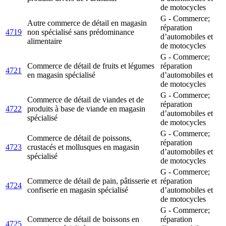
de motocycles
G - Commerce;
Autre commerce de détail en magasin
réparation
4719
non spécialisé sans prédominance
d’automobiles et
alimentaire
de motocycles
G - Commerce;
Commerce de détail de fruits et légumes
réparation
4721
en magasin spécialisé
d’automobiles et
de motocycles
G - Commerce;
Commerce de détail de viandes et de
réparation
4722
produits à base de viande en magasin
d’automobiles et
spécialisé
de motocycles
G - Commerce;
Commerce de détail de poissons,
réparation
4723
crustacés et mollusques en magasin
d’automobiles et
spécialisé
de motocycles
G - Commerce;
Commerce de détail de pain, pâtisserie et
réparation
4724
confiserie en magasin spécialisé
d’automobiles et
de motocycles
G - Commerce;
Commerce de détail de boissons en
réparation
4725