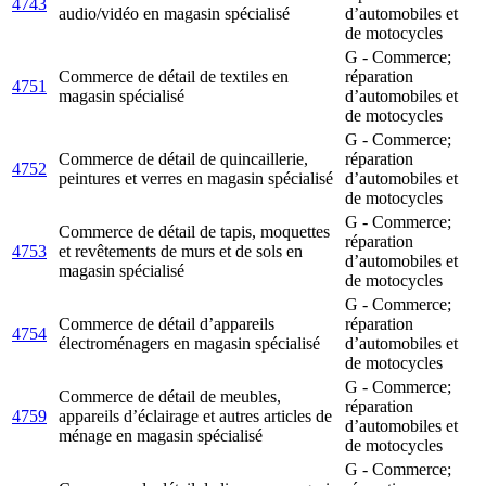
4743
audio/vidéo en magasin spécialisé
d’automobiles et
de motocycles
G - Commerce;
Commerce de détail de textiles en
réparation
4751
magasin spécialisé
d’automobiles et
de motocycles
G - Commerce;
Commerce de détail de quincaillerie,
réparation
4752
peintures et verres en magasin spécialisé
d’automobiles et
de motocycles
G - Commerce;
Commerce de détail de tapis, moquettes
réparation
4753
et revêtements de murs et de sols en
d’automobiles et
magasin spécialisé
de motocycles
G - Commerce;
Commerce de détail d’appareils
réparation
4754
électroménagers en magasin spécialisé
d’automobiles et
de motocycles
G - Commerce;
Commerce de détail de meubles,
réparation
4759
appareils d’éclairage et autres articles de
d’automobiles et
ménage en magasin spécialisé
de motocycles
G - Commerce;