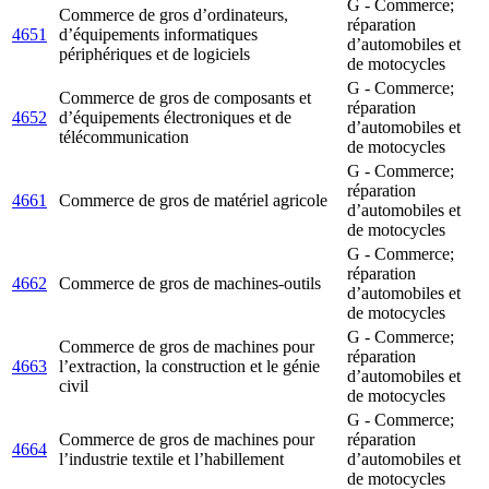
G - Commerce;
Commerce de gros d’ordinateurs,
réparation
4651
d’équipements informatiques
d’automobiles et
périphériques et de logiciels
de motocycles
G - Commerce;
Commerce de gros de composants et
réparation
4652
d’équipements électroniques et de
d’automobiles et
télécommunication
de motocycles
G - Commerce;
réparation
4661
Commerce de gros de matériel agricole
d’automobiles et
de motocycles
G - Commerce;
réparation
4662
Commerce de gros de machines-outils
d’automobiles et
de motocycles
G - Commerce;
Commerce de gros de machines pour
réparation
4663
l’extraction, la construction et le génie
d’automobiles et
civil
de motocycles
G - Commerce;
Commerce de gros de machines pour
réparation
4664
l’industrie textile et l’habillement
d’automobiles et
de motocycles