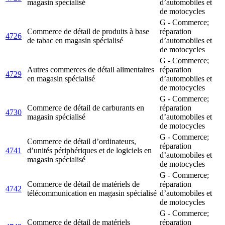
magasin spécialisé
d’automobiles et
de motocycles
G - Commerce;
Commerce de détail de produits à base
réparation
4726
de tabac en magasin spécialisé
d’automobiles et
de motocycles
G - Commerce;
Autres commerces de détail alimentaires
réparation
4729
en magasin spécialisé
d’automobiles et
de motocycles
G - Commerce;
Commerce de détail de carburants en
réparation
4730
magasin spécialisé
d’automobiles et
de motocycles
G - Commerce;
Commerce de détail d’ordinateurs,
réparation
4741
d’unités périphériques et de logiciels en
d’automobiles et
magasin spécialisé
de motocycles
G - Commerce;
Commerce de détail de matériels de
réparation
4742
télécommunication en magasin spécialisé
d’automobiles et
de motocycles
G - Commerce;
Commerce de détail de matériels
réparation