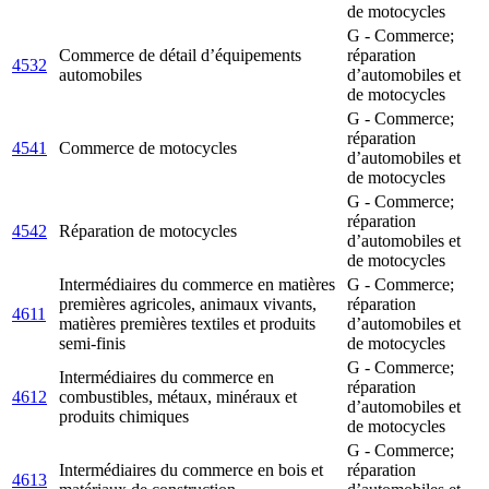
de motocycles
G - Commerce;
Commerce de détail d’équipements
réparation
4532
automobiles
d’automobiles et
de motocycles
G - Commerce;
réparation
4541
Commerce de motocycles
d’automobiles et
de motocycles
G - Commerce;
réparation
4542
Réparation de motocycles
d’automobiles et
de motocycles
Intermédiaires du commerce en matières
G - Commerce;
premières agricoles, animaux vivants,
réparation
4611
matières premières textiles et produits
d’automobiles et
semi-finis
de motocycles
G - Commerce;
Intermédiaires du commerce en
réparation
4612
combustibles, métaux, minéraux et
d’automobiles et
produits chimiques
de motocycles
G - Commerce;
Intermédiaires du commerce en bois et
réparation
4613