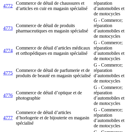
Commerce de détail de chaussures et
réparation
4772
d’articles en cuir en magasin spécialisé
d’automobiles et
de motocycles
G - Commerce;
Commerce de détail de produits
réparation
4773
pharmaceutiques en magasin spécialisé
d’automobiles et
de motocycles
G - Commerce;
Commerce de détail d’articles médicaux
réparation
4774
et orthopédiques en magasin spécialisé
d’automobiles et
de motocycles
G - Commerce;
Commerce de détail de parfumerie et de
réparation
4775
produits de beauté en magasin spécialisé
d’automobiles et
de motocycles
G - Commerce;
Commerce de détail d’optique et de
réparation
4776
photographie
d’automobiles et
de motocycles
G - Commerce;
Commerce de détail d’articles
réparation
4777
d’horlogerie et de bijouterie en magasin
d’automobiles et
spécialisé
de motocycles