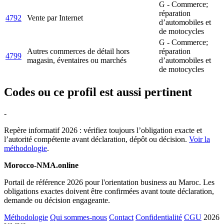
G - Commerce;
réparation
4792
Vente par Internet
d’automobiles et
de motocycles
G - Commerce;
Autres commerces de détail hors
réparation
4799
magasin, éventaires ou marchés
d’automobiles et
de motocycles
Codes ou ce profil est aussi pertinent
-
Repère informatif 2026 : vérifiez toujours l’obligation exacte et
l’autorité compétente avant déclaration, dépôt ou décision.
Voir la
méthodologie
.
Morocco-NMA.online
Portail de référence 2026 pour l'orientation business au Maroc. Les
obligations exactes doivent être confirmées avant toute déclaration,
demande ou décision engageante.
Méthodologie
Qui sommes-nous
Contact
Confidentialité
CGU
2026