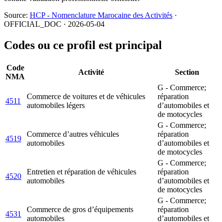
Source:
HCP - Nomenclature Marocaine des Activités
·
OFFICIAL_DOC · 2026-05-04
Codes ou ce profil est principal
Code
Activité
Section
NMA
G - Commerce;
Commerce de voitures et de véhicules
réparation
4511
automobiles légers
d’automobiles et
de motocycles
G - Commerce;
Commerce d’autres véhicules
réparation
4519
automobiles
d’automobiles et
de motocycles
G - Commerce;
Entretien et réparation de véhicules
réparation
4520
automobiles
d’automobiles et
de motocycles
G - Commerce;
Commerce de gros d’équipements
réparation
4531
automobiles
d’automobiles et