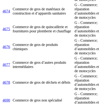
G - Commerce;
Commerce de gros de matériaux de
réparation
4674
construction et d’appareils sanitaires
d’automobiles et
de motocycles
G - Commerce;
Commerce de gros de quincaillerie et
réparation
4675
fournitures pour plomberie et chauffage
d’automobiles et
de motocycles
G - Commerce;
Commerce de gros de produits
réparation
4676
chimiques
d’automobiles et
de motocycles
G - Commerce;
Commerce de gros d’autres produits
réparation
4677
intermédiaires
d’automobiles et
de motocycles
G - Commerce;
réparation
4678
Commerce de gros de déchets et débris
d’automobiles et
de motocycles
G - Commerce;
réparation
4690
Commerce de gros non spécialisé
d’automobiles et