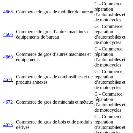
G - Commerce;
réparation
4665
Commerce de gros de mobilier de bureau
d’automobiles et
de motocycles
G - Commerce;
Commerce de gros d’autres machines et
réparation
4666
équipements de bureau
d’automobiles et
de motocycles
G - Commerce;
Commerce de gros d’autres machines et
réparation
4669
équipements
d’automobiles et
de motocycles
G - Commerce;
Commerce de gros de combustibles et de
réparation
4671
produits annexes
d’automobiles et
de motocycles
G - Commerce;
réparation
4672
Commerce de gros de minerais et métaux
d’automobiles et
de motocycles
G - Commerce;
Commerce de gros de bois et de produits
réparation
4673
dérivés
d’automobiles et
de motocycles