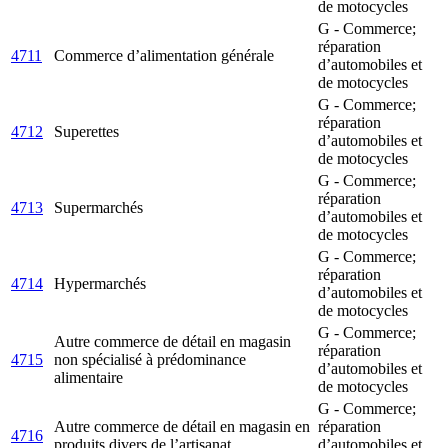
de motocycles
G - Commerce;
réparation
4711
Commerce d’alimentation générale
d’automobiles et
de motocycles
G - Commerce;
réparation
4712
Superettes
d’automobiles et
de motocycles
G - Commerce;
réparation
4713
Supermarchés
d’automobiles et
de motocycles
G - Commerce;
réparation
4714
Hypermarchés
d’automobiles et
de motocycles
G - Commerce;
Autre commerce de détail en magasin
réparation
4715
non spécialisé à prédominance
d’automobiles et
alimentaire
de motocycles
G - Commerce;
Autre commerce de détail en magasin en
réparation
4716
produits divers de l’artisanat
d’automobiles et