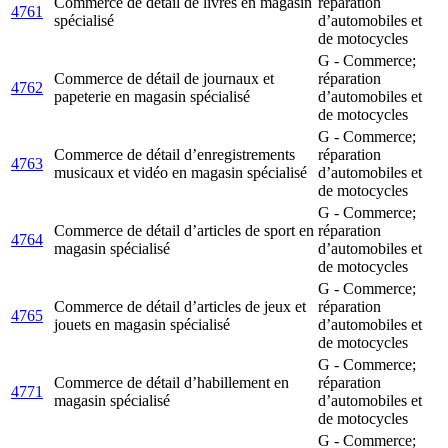
Commerce de détail de livres en magasin
réparation
4761
spécialisé
d’automobiles et
de motocycles
G - Commerce;
Commerce de détail de journaux et
réparation
4762
papeterie en magasin spécialisé
d’automobiles et
de motocycles
G - Commerce;
Commerce de détail d’enregistrements
réparation
4763
musicaux et vidéo en magasin spécialisé
d’automobiles et
de motocycles
G - Commerce;
Commerce de détail d’articles de sport en
réparation
4764
magasin spécialisé
d’automobiles et
de motocycles
G - Commerce;
Commerce de détail d’articles de jeux et
réparation
4765
jouets en magasin spécialisé
d’automobiles et
de motocycles
G - Commerce;
Commerce de détail d’habillement en
réparation
4771
magasin spécialisé
d’automobiles et
de motocycles
G - Commerce;