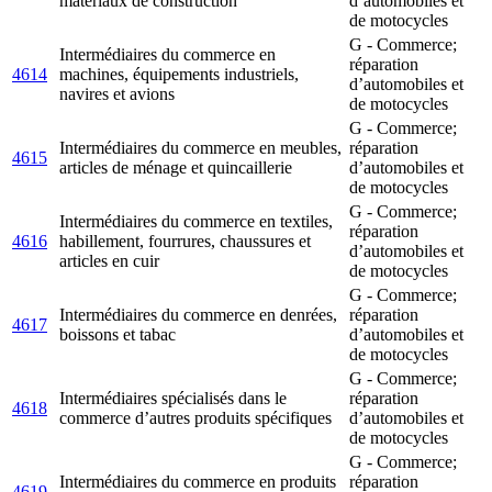
matériaux de construction
d’automobiles et
de motocycles
G - Commerce;
Intermédiaires du commerce en
réparation
4614
machines, équipements industriels,
d’automobiles et
navires et avions
de motocycles
G - Commerce;
Intermédiaires du commerce en meubles,
réparation
4615
articles de ménage et quincaillerie
d’automobiles et
de motocycles
G - Commerce;
Intermédiaires du commerce en textiles,
réparation
4616
habillement, fourrures, chaussures et
d’automobiles et
articles en cuir
de motocycles
G - Commerce;
Intermédiaires du commerce en denrées,
réparation
4617
boissons et tabac
d’automobiles et
de motocycles
G - Commerce;
Intermédiaires spécialisés dans le
réparation
4618
commerce d’autres produits spécifiques
d’automobiles et
de motocycles
G - Commerce;
Intermédiaires du commerce en produits
réparation
4619