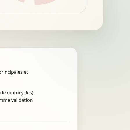
rincipales et
t de motocycles)
omme validation