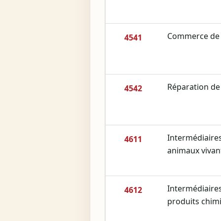
Commerce de 
4541
Réparation de
4542
Intermédiaire
4611
animaux vivant
Intermédiaire
4612
produits chim