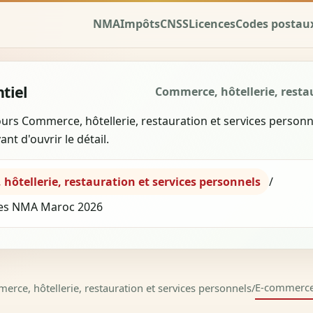
NMA
Impôts
CNSS
Licences
Codes postau
tiel
Commerce, hôtellerie, resta
urs Commerce, hôtellerie, restauration et services personne
nt d'ouvrir le détail.
hôtellerie, restauration et services personnels
/
es NMA Maroc 2026
E-commerc
rce, hôtellerie, restauration et services personnels
/