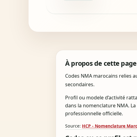
À propos de cette page
Codes NMA marocains relies au 
secondaires.
Profil ou modele d’activité ra
dans la nomenclature NMA. La 
professionnelle officielle.
Source:
HCP - Nomenclature Maroc