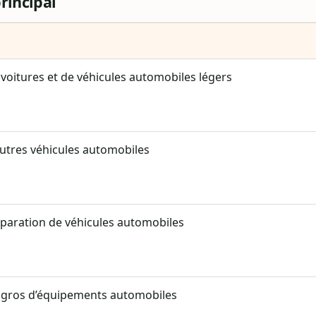
principal
oitures et de véhicules automobiles légers
tres véhicules automobiles
éparation de véhicules automobiles
gros d’équipements automobiles