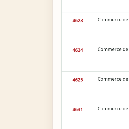
Commerce de g
4623
Commerce de g
4624
Commerce de g
4625
Commerce de g
4631