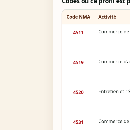
Codes ou ce profil est 
Code NMA
Activité
Commerce de v
4511
Commerce d’au
4519
Entretien et r
4520
Commerce de 
4531