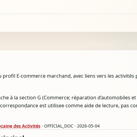
profil E-commerce marchand, avec liens vers les activités p
ttache à la section G (Commerce; réparation d’automobiles e
correspondance est utilisee comme aide de lecture, pas c
aine des Activités
· OFFICIAL_DOC · 2026-05-04