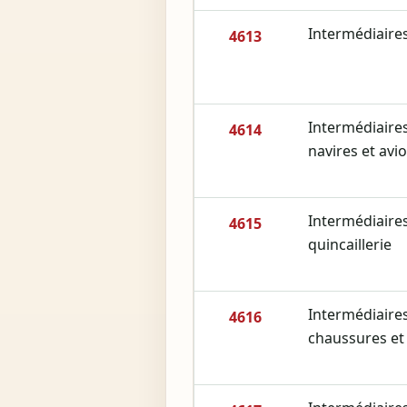
Intermédiaire
4613
Intermédiaire
4614
navires et avi
Intermédiaire
4615
quincaillerie
Intermédiaires
4616
chaussures et 