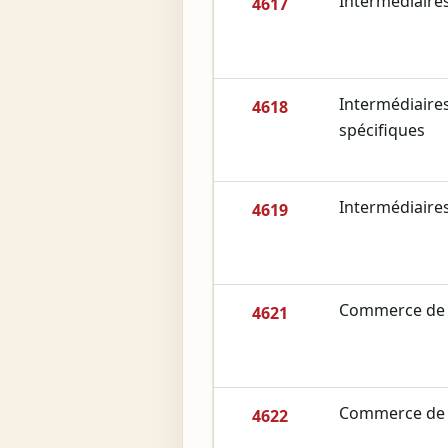
Intermédiaire
4617
Intermédiaire
4618
spécifiques
Intermédiaire
4619
Commerce de g
4621
Commerce de 
4622