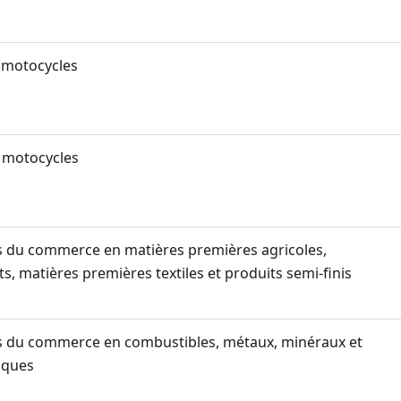
motocycles
 motocycles
s du commerce en matières premières agricoles,
s, matières premières textiles et produits semi-finis
s du commerce en combustibles, métaux, minéraux et
iques