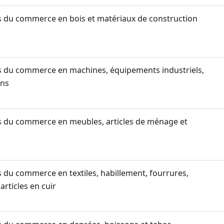
s du commerce en bois et matériaux de construction
s du commerce en machines, équipements industriels,
ons
s du commerce en meubles, articles de ménage et
 du commerce en textiles, habillement, fourrures,
articles en cuir