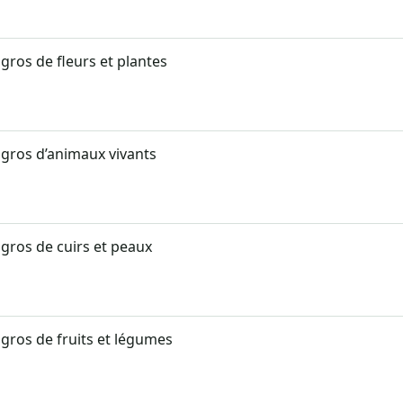
ros de fleurs et plantes
ros d’animaux vivants
ros de cuirs et peaux
ros de fruits et légumes