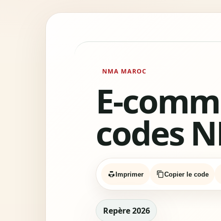
NMA MAROC
E-comme
codes N
Imprimer
Copier le code
Repère 2026