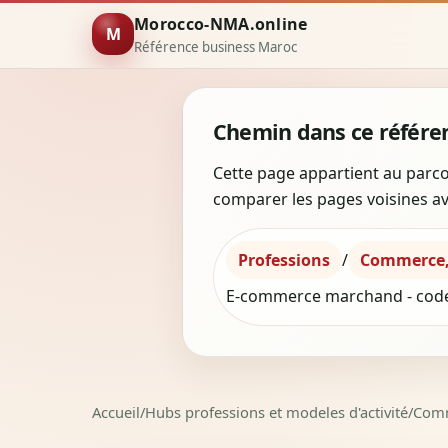
Morocco-NMA.online
M
Référence business Maroc
Chemin dans ce référen
Cette page appartient au parco
comparer les pages voisines ava
Professions
/
Commerce, 
E-commerce marchand - cod
Accueil
/
Hubs professions et modeles d'activité
/
Comme