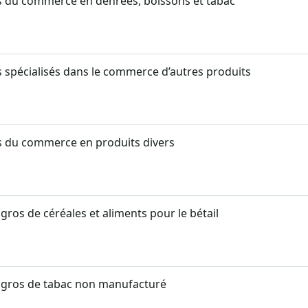
s du commerce en denrées, boissons et tabac
s spécialisés dans le commerce d’autres produits
s du commerce en produits divers
ros de céréales et aliments pour le bétail
gros de tabac non manufacturé